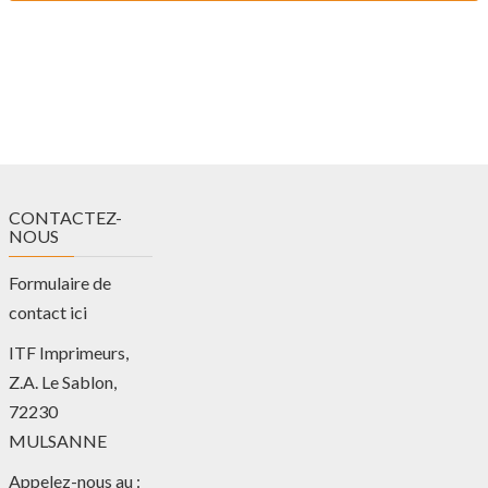
CONTACTEZ-
NOUS
Formulaire de
contact ici
ITF Imprimeurs,
Z.A. Le Sablon,
72230
MULSANNE
Appelez-nous au :