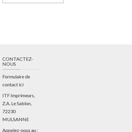
CONTACTEZ-
NOUS
Formulaire de
contact ici
ITF Imprimeurs,
Z.A. Le Sablon,
72230
MULSANNE
Appelez-nous au :