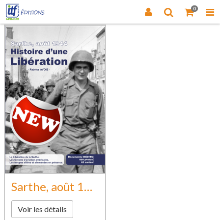
0
Sarthe, août 1944 Histoire d'une Libération
Voir les détails